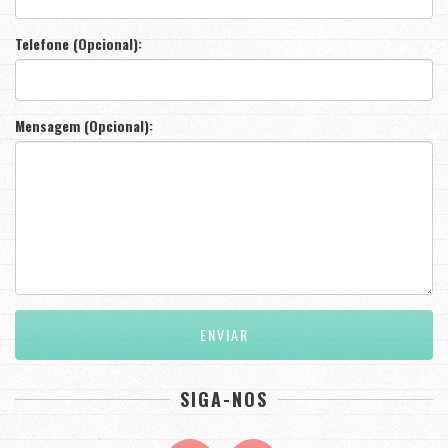
Telefone (Opcional):
Mensagem (Opcional):
SIGA-NOS