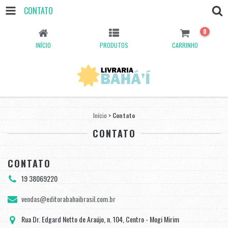
CONTATO
0
INÍCIO
PRODUTOS
CARRINHO
Início
>
Contato
CONTATO
CONTATO
19 38069220
vendas@editorabahaibrasil.com.br
Rua Dr. Edgard Netto de Araújo, n. 104, Centro - Mogi Mirim