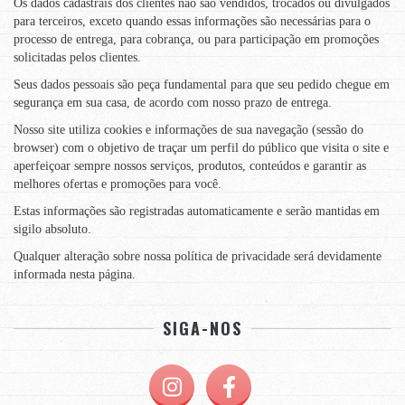
Os dados cadastrais dos clientes não são vendidos, trocados ou divulgados
para terceiros, exceto quando essas informações são necessárias para o
processo de entrega, para cobrança, ou para participação em promoções
solicitadas pelos clientes.
Seus dados pessoais são peça fundamental para que seu pedido chegue em
segurança em sua casa, de acordo com nosso prazo de entrega.
Nosso site utiliza cookies e informações de sua navegação (sessão do
browser) com o objetivo de traçar um perfil do público que visita o site e
aperfeiçoar sempre nossos serviços, produtos, conteúdos e garantir as
melhores ofertas e promoções para você.
Estas informações são registradas automaticamente e serão mantidas em
sigilo absoluto.
Qualquer alteração sobre nossa política de privacidade será devidamente
informada nesta página.
SIGA-NOS