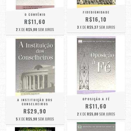
FIDEDIGNIDADE
O CONVÊNIO
R$16,10
R$11,60
3
X DE
R$5,37
SEM JUROS
2
X DE
R$5,80
SEM JUROS
OPOSIÇÃO A FÉ
A INSTITUIÇÃO DOS
CONSELHEIROS
R$11,60
R$29,90
2
X DE
R$5,80
SEM JUROS
5
X DE
R$5,98
SEM JUROS