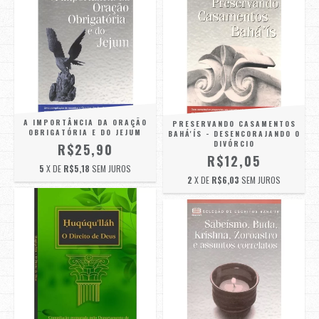
A IMPORTÂNCIA DA ORAÇÃO
PRESERVANDO CASAMENTOS
OBRIGATÓRIA E DO JEJUM
BAHÁ'ÍS - DESENCORAJANDO O
DIVÓRCIO
R$25,90
R$12,05
5
X DE
R$5,18
SEM JUROS
2
X DE
R$6,03
SEM JUROS