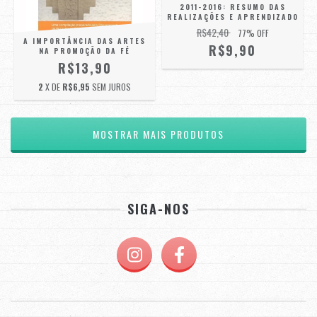
2011-2016: RESUMO DAS
REALIZAÇÕES E APRENDIZADO
R$42,40
77
% OFF
A IMPORTÂNCIA DAS ARTES
R$9,90
NA PROMOÇÃO DA FÉ
R$13,90
2
X DE
R$6,95
SEM JUROS
MOSTRAR MAIS PRODUTOS
SIGA-NOS