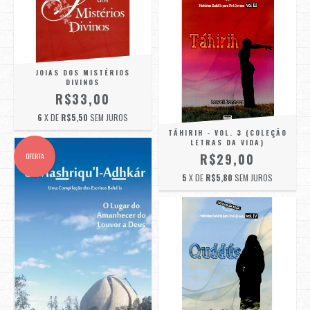
JOIAS DOS MISTÉRIOS
DIVINOS
R$33,00
6
X DE
R$5,50
SEM JUROS
TÁHIRIH - VOL. 3 (COLEÇÃO
LETRAS DA VIDA)
R$29,00
OFERTA
5
X DE
R$5,80
SEM JUROS