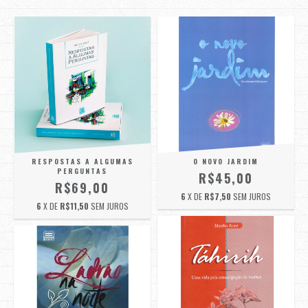
RESPOSTAS A ALGUMAS
O NOVO JARDIM
PERGUNTAS
R$45,00
R$69,00
6
X DE
R$7,50
SEM JUROS
6
X DE
R$11,50
SEM JUROS