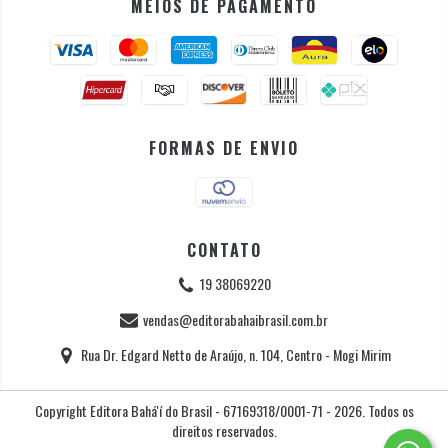
MEIOS DE PAGAMENTO
FORMAS DE ENVIO
CONTATO
19 38069220
vendas@editorabahaibrasil.com.br
Rua Dr. Edgard Netto de Araújo, n. 104, Centro - Mogi Mirim
Copyright Editora Bahá'í do Brasil - 67169318/0001-71 - 2026. Todos os
direitos reservados.