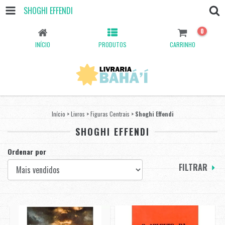
SHOGHI EFFENDI
0
INÍCIO
PRODUTOS
CARRINHO
Início
>
Livros
>
Figuras Centrais
>
Shoghi Effendi
SHOGHI EFFENDI
Ordenar por
FILTRAR