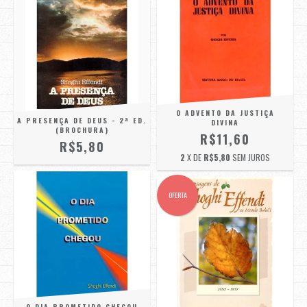
O ADVENTO DA JUSTIÇA
A PRESENÇA DE DEUS - 2ª ED.
DIVINA
(BROCHURA)
R$11,60
R$5,80
2
X DE
R$5,80
SEM JUROS
OFERTA
O DIA PROMETIDO CHEGOU