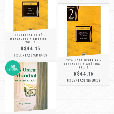
FORTALEZA DE FÉ –
MENSAGENS A AMÉRICA –
VOL. 3
R$44,15
6
X DE
R$7,36
SEM JUROS
ESTA HORA DECISIVA –
MENSAGENS A AMÉRICA –
SEM
VOL. 2
ESTOQUE
R$44,15
6
X DE
R$7,36
SEM JUROS