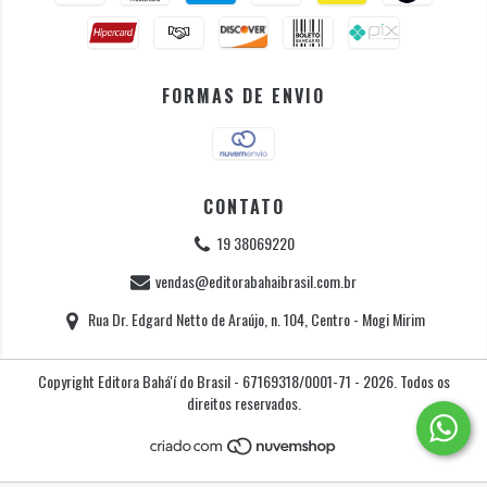
FORMAS DE ENVIO
CONTATO
19 38069220
vendas@editorabahaibrasil.com.br
Rua Dr. Edgard Netto de Araújo, n. 104, Centro - Mogi Mirim
Copyright Editora Bahá'í do Brasil - 67169318/0001-71 - 2026. Todos os
direitos reservados.