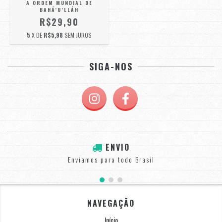
A ORDEM MUNDIAL DE
BAHÁ’U’LLÁH
R$29,90
5
X DE
R$5,98
SEM JUROS
SIGA-NOS
ENVIO
Enviamos para todo Brasil
NAVEGAÇÃO
Início