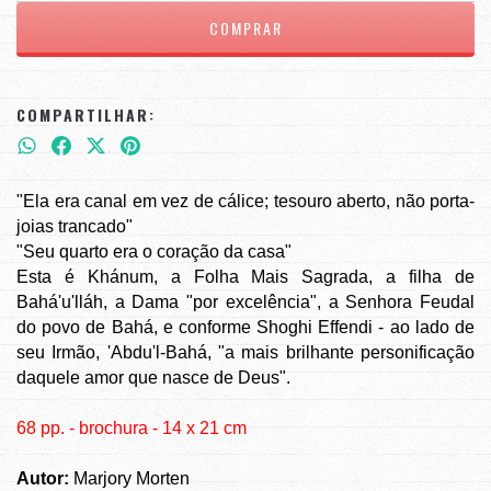
COMPARTILHAR:
"Ela era canal em vez de cálice; tesouro aberto, não porta-
joias trancado"
"Seu quarto era o coração da casa"
Esta é Khánum, a Folha Mais Sagrada, a filha de
Bahá'u'lláh, a Dama "por excelência", a Senhora Feudal
do povo de Bahá, e conforme Shoghi Effendi - ao lado de
seu Irmão, 'Abdu'l-Bahá, "a mais brilhante personificação
daquele amor que nasce de Deus".
68 pp. - brochura - 14 x 21 cm
Autor:
Marjory Morten