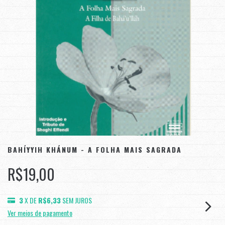
BAHÍYYIH KHÁNUM - A FOLHA MAIS SAGRADA
R$19,00
3
X DE
R$6,33
SEM JUROS
Ver meios de pagamento