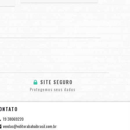
SITE SEGURO
Protegemos seus dados
ONTATO
19 38069220
vendas@editorabahaibrasil.com.br