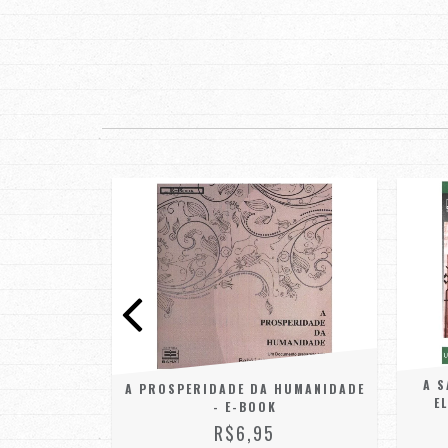
A S
 - E-BOOK
A PROSPERIDADE DA HUMANIDADE
E
- E-BOOK
R$6,95