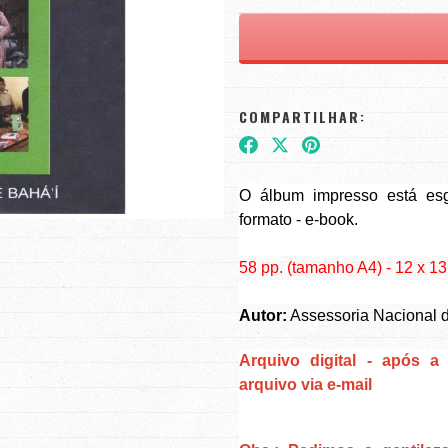
COMPARTILHAR:
O álbum impresso está esg
formato - e-book.
58 pp. (tamanho A4) - 12 x 1
Autor:
Assessoria Nacional de
Arquivo digital - após 
arquivo via e-mail