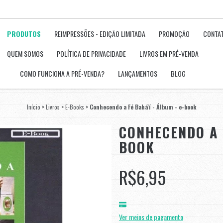
PRODUTOS
REIMPRESSÕES - EDIÇÃO LIMITADA
PROMOÇÃO
CONTA
QUEM SOMOS
POLÍTICA DE PRIVACIDADE
LIVROS EM PRÉ-VENDA
COMO FUNCIONA A PRÉ-VENDA?
LANÇAMENTOS
BLOG
Início
>
Livros
>
E-Books
>
Conhecendo a Fé Bahá'í - Álbum - e-book
CONHECENDO A F
BOOK
R$6,95
Ver meios de pagamento