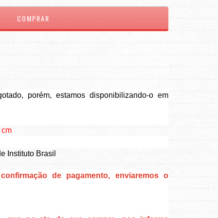
otado, porém, estamos disponibilizando-o em
3 cm
 Instituto Brasil
a confirmação de pagamento, enviaremos o