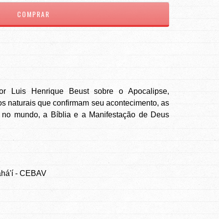
 por Luis Henrique Beust sobre o Apocalipse,
os naturais que confirmam seu acontecimento, as
 no mundo, a Bíblia e a Manifestação de Deus
ahá'í - CEBAV