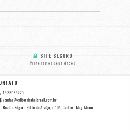
SITE SEGURO
Protegemos seus dados
ONTATO
19 38069220
vendas@editorabahaibrasil.com.br
Rua Dr. Edgard Netto de Araújo, n. 104, Centro - Mogi Mirim