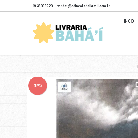
19 38069220
vendas@editorabahaibrasil.com.br
INÍCIO
OFERTA