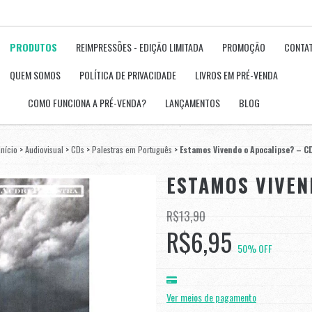
PRODUTOS
REIMPRESSÕES - EDIÇÃO LIMITADA
PROMOÇÃO
CONTA
QUEM SOMOS
POLÍTICA DE PRIVACIDADE
LIVROS EM PRÉ-VENDA
COMO FUNCIONA A PRÉ-VENDA?
LANÇAMENTOS
BLOG
Início
>
Audiovisual
>
CDs
>
Palestras em Português
>
Estamos Vivendo o Apocalipse? – C
ESTAMOS VIVEN
R$13,90
R$6,95
50
% OFF
Ver meios de pagamento