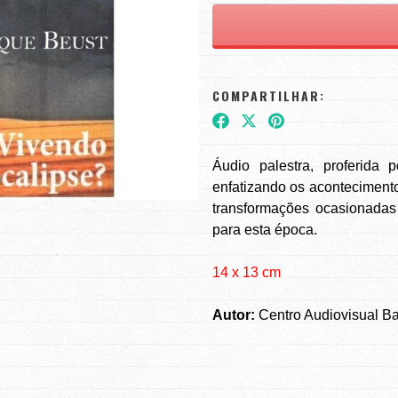
COMPARTILHAR:
Áudio palestra, proferida
enfatizando os aconteciment
transformações ocasionadas
para esta época.
14 x 13 cm
Autor:
Centro Audiovisual B