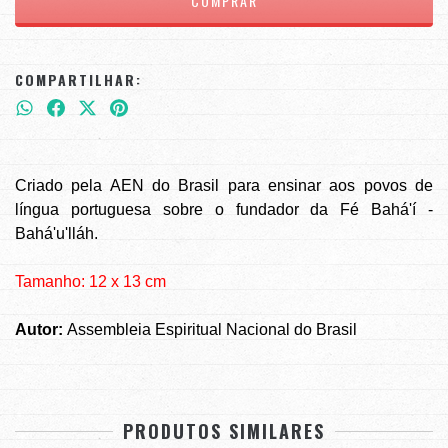
COMPARTILHAR:
Criado pela AEN do Brasil para ensinar aos povos de
língua portuguesa sobre o fundador da Fé Bahá'í -
Bahá'u'lláh.
Tamanho: 12 x 13 cm
Autor:
Assembleia Espiritual Nacional do Brasil
PRODUTOS SIMILARES