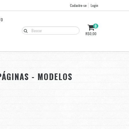
Cadastre-se
Login
TO
0
R$0,00
ÁGINAS - MODELOS