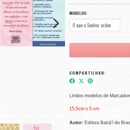
MODELOS:
COMPARTILHAR:
Lindos modelos de Marcador
15,5cm x 5 cm
Autor:
Editora Bahá'í do Bras