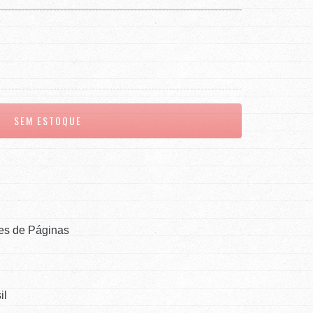
es de Páginas
il