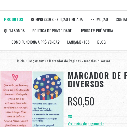
PRODUTOS
REIMPRESSÕES - EDIÇÃO LIMITADA
PROMOÇÃO
CONTA
QUEM SOMOS
POLÍTICA DE PRIVACIDADE
LIVROS EM PRÉ-VENDA
COMO FUNCIONA A PRÉ-VENDA?
LANÇAMENTOS
BLOG
Início
>
Lançamentos
>
Marcador de Páginas - modelos diversos
MARCADOR DE P
DIVERSOS
R$0,50
Ver meios de pagamento