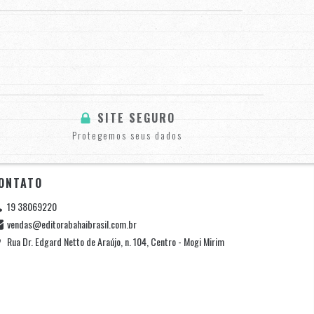
SITE SEGURO
Protegemos seus dados
ONTATO
19 38069220
vendas@editorabahaibrasil.com.br
Rua Dr. Edgard Netto de Araújo, n. 104, Centro - Mogi Mirim