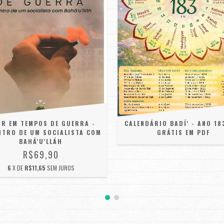
R EM TEMPOS DE GUERRA -
CALENDÁRIO BADÍ' - ANO 183
NTRO DE UM SOCIALISTA COM
GRÁTIS EM PDF
BAHÁ'U'LLÁH
R$69,90
6
X DE
R$11,65
SEM JUROS