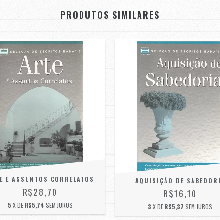
PRODUTOS SIMILARES
E E ASSUNTOS CORRELATOS
AQUISIÇÃO DE SABEDOR
R$28,70
R$16,10
5
X DE
R$5,74
SEM JUROS
3
X DE
R$5,37
SEM JUROS