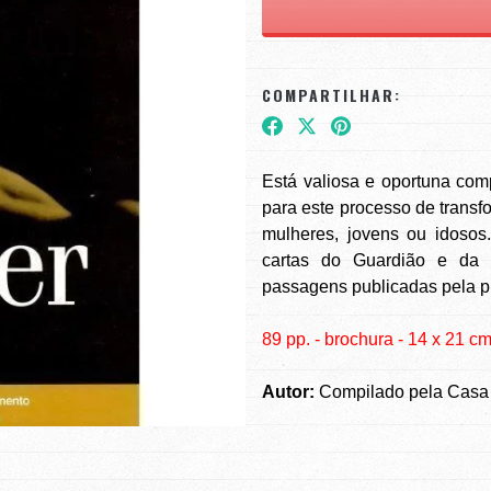
COMPARTILHAR:
Está valiosa e oportuna com
para este processo de transf
mulheres, jovens ou idosos
cartas do Guardião e da C
passagens publicadas pela pr
89 pp. - brochura - 14 x 21 c
Autor:
Compilado pela Casa 