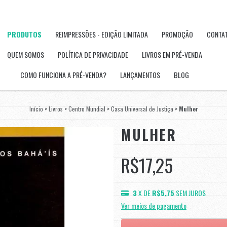
PRODUTOS
REIMPRESSÕES - EDIÇÃO LIMITADA
PROMOÇÃO
CONTA
QUEM SOMOS
POLÍTICA DE PRIVACIDADE
LIVROS EM PRÉ-VENDA
COMO FUNCIONA A PRÉ-VENDA?
LANÇAMENTOS
BLOG
Início
>
Livros
>
Centro Mundial
>
Casa Universal de Justiça
>
Mulher
MULHER
R$17,25
3
X DE
R$5,75
SEM JUROS
Ver meios de pagamento