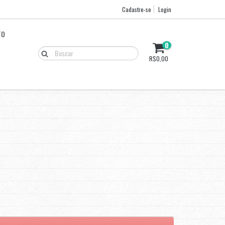
Cadastre-se
Login
TO
0
R$0,00