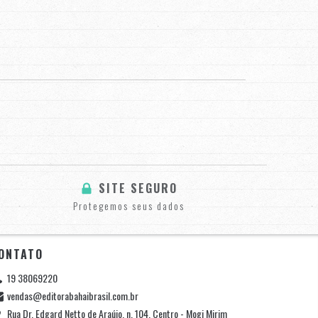
SITE SEGURO
Protegemos seus dados
ONTATO
19 38069220
vendas@editorabahaibrasil.com.br
Rua Dr. Edgard Netto de Araújo, n. 104, Centro - Mogi Mirim