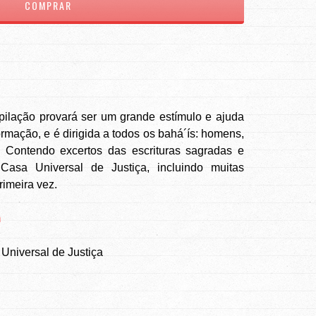
pilação provará ser um grande estímulo e ajuda
ormação, e é dirigida a todos os bahá´ís: homens,
. Contendo excertos das escrituras sagradas e
asa Universal de Justiça, incluindo muitas
imeira vez.
m
Universal de Justiça