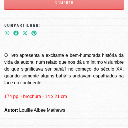
COMPARTILHAR:
O livro apresenta a excitante e bem-humorada história da
vida da autora, num relato que nos dá um íntimo vislumbre
do que significava ser bahá´í no começo do século XX,
quando somente alguns bahá’ís andavam espalhados na
face do continente.
174 pp. - brochura - 14 x 21 cm
Autor:
Loullie Albee Mathews