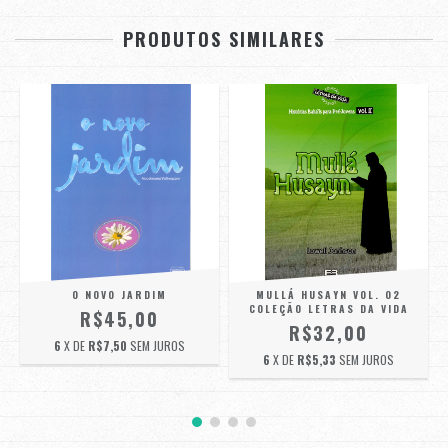
PRODUTOS SIMILARES
O NOVO JARDIM
MULLÁ HUSAYN VOL. 02
Á
COLEÇÃO LETRAS DA VIDA
R$45,00
R$32,00
6
X DE
R$7,50
SEM JUROS
6
X DE
R$5,33
SEM JUROS