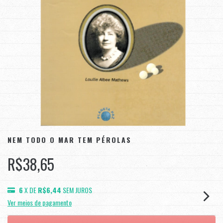
NEM TODO O MAR TEM PÉROLAS
R$38,65
6
X DE
R$6,44
SEM JUROS
Ver meios de pagamento