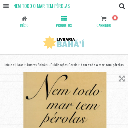
NEM TODO O MAR TEM PÉROLAS
0
INÍCIO
PRODUTOS
CARRINHO
Início
>
Livros
>
Autores Bahá'ís - Publicações Gerais
>
Nem todo o mar tem pérolas