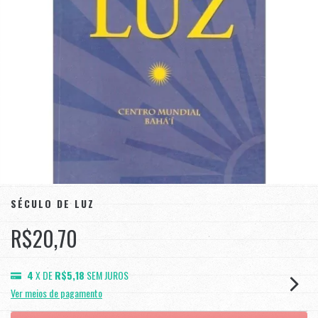
SÉCULO DE LUZ
R$20,70
4
X DE
R$5,18
SEM JUROS
Ver meios de pagamento