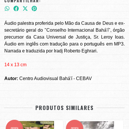
COMPARTILHAR:
Áudio palestra proferida pelo Mão da Causa de Deus e ex-
secretário geral do "Conselho Internacional Bahá'í", órgão
precursor da Casa Universal de Justiça, Sr. Leroy Ioas.
Áudio em inglês com tradução para o português em MP3.
Narrada e traduzida por Iradj Roberto Eghrari.
14 x 13 cm
Autor:
Centro Audiovisual Bahá'í - CEBAV
PRODUTOS SIMILARES
OFERTA
OFERTA