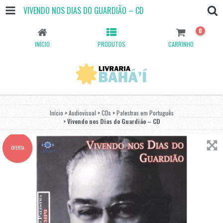
VIVENDO NOS DIAS DO GUARDIÃO – CD
0
INÍCIO
PRODUTOS
CARRINHO
Início
>
Audiovisual
>
CDs
>
Palestras em Português
>
Vivendo nos Dias do Guardião – CD
OFERTA