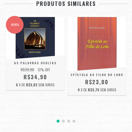
PRODUTOS SIMILARES
OFERTA
AS PALAVRAS OCULTAS
R$39,90
13
% OFF
EPÍSTOLA AO FILHO DO LOBO
R$34,90
R$23,00
6
X DE
R$5,82
SEM JUROS
4
X DE
R$5,75
SEM JUROS