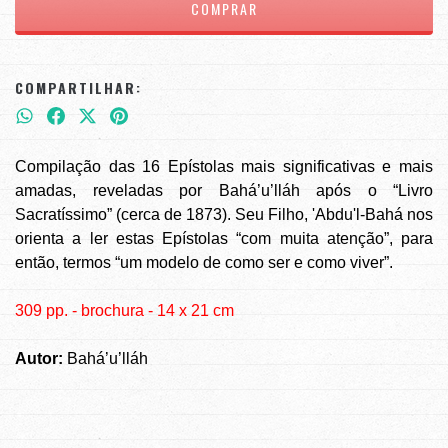
COMPARTILHAR:
Compilação das 16 Epístolas mais significativas e mais
amadas, reveladas por Bahá’u’lláh após o “Livro
Sacratíssimo” (cerca de 1873). Seu Filho, 'Abdu'l-Bahá nos
orienta a ler estas Epístolas “com muita atenção”, para
então, termos “um modelo de como ser e como viver”.
309 pp. - brochura - 14 x 21 cm
Autor:
Bahá’u’lláh