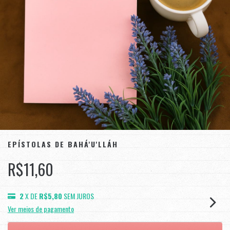
EPÍSTOLAS DE BAHÁ'U'LLÁH
R$11,60
2
X DE
R$5,80
SEM JUROS
Ver meios de pagamento