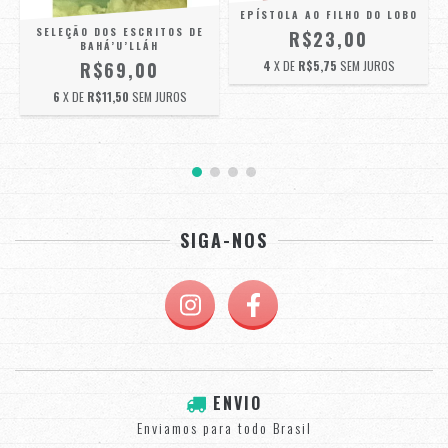
EPÍSTOLA AO FILHO DO LOBO
SELEÇÃO DOS ESCRITOS DE
R$23,00
BAHÁ’U’LLÁH
R$69,00
4
X DE
R$5,75
SEM JUROS
6
X DE
R$11,50
SEM JUROS
SIGA-NOS
ENVIO
Enviamos para todo Brasil