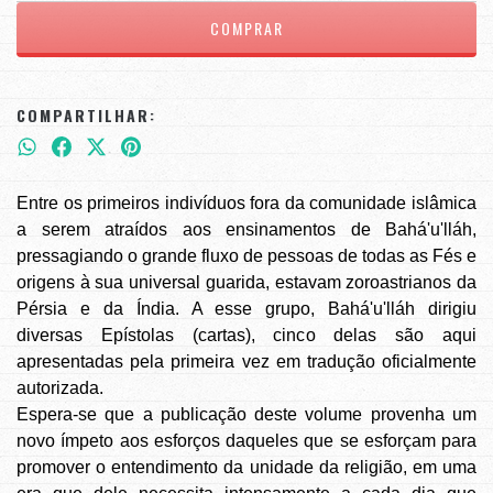
COMPARTILHAR:
Entre os primeiros indivíduos fora da comunidade islâmica
a serem atraídos aos ensinamentos de Bahá'u'lláh,
pressagiando o grande fluxo de pessoas de todas as Fés e
origens à sua universal guarida, estavam zoroastrianos da
Pérsia e da Índia. A esse grupo, Bahá'u'lláh dirigiu
diversas Epístolas (cartas), cinco delas são aqui
apresentadas pela primeira vez em tradução oficialmente
autorizada.
Espera-se que a publicação deste volume provenha um
novo ímpeto aos esforços daqueles que se esforçam para
promover o entendimento da unidade da religião, em uma