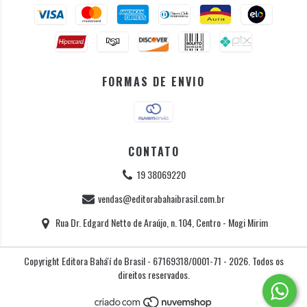
FORMAS DE ENVIO
CONTATO
19 38069220
vendas@editorabahaibrasil.com.br
Rua Dr. Edgard Netto de Araújo, n. 104, Centro - Mogi Mirim
Copyright Editora Bahá'í do Brasil - 67169318/0001-71 - 2026. Todos os
direitos reservados.