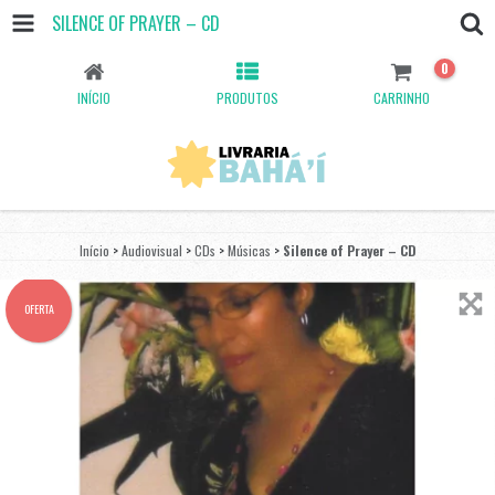
SILENCE OF PRAYER – CD
0
INÍCIO
PRODUTOS
CARRINHO
Início
>
Audiovisual
>
CDs
>
Músicas
>
Silence of Prayer – CD
OFERTA