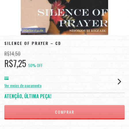
SILENCE OF PRAYER – CD
R$14,50
R$7,25
50
% OFF
Ver meios de pagamento
ATENÇÃO, ÚLTIMA PEÇA!